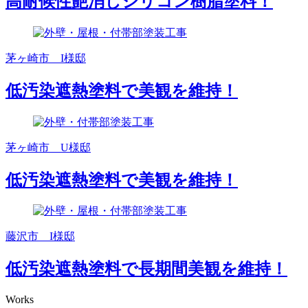
高耐候性艶消しシリコン樹脂塗料！
茅ヶ崎市 I様邸
低汚染遮熱塗料で美観を維持！
茅ヶ崎市 U様邸
低汚染遮熱塗料で美観を維持！
藤沢市 I様邸
低汚染遮熱塗料で長期間美観を維持！
Works