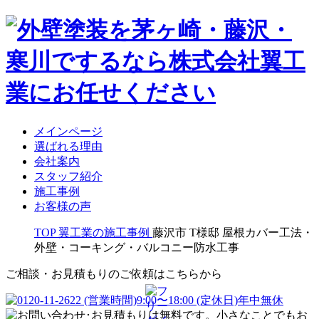
メインページ
選ばれる理由
会社案内
スタッフ紹介
施工事例
お客様の声
TOP
翼工業の施工事例
藤沢市 T様邸 屋根カバー工法・
外壁・コーキング・バルコニー防水工事
ご相談・お見積もりのご依頼はこちらから