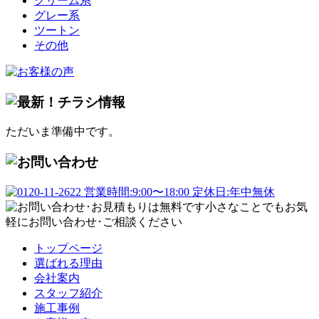
クリーム系
グレー系
ツートン
その他
ただいま準備中です。
トップページ
選ばれる理由
会社案内
スタッフ紹介
施工事例