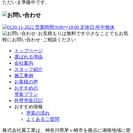
ただいま準備中です。
トップページ
選ばれる理由
会社案内
スタッフ紹介
施工事例
お客様の声
おすすめの
塗装プラン
外壁塗装日記
おすすめ情報
塗装の流れ
よくあるご質問
株式会社翼工業は、神奈川県茅ヶ崎市を拠点に湘南地域に密