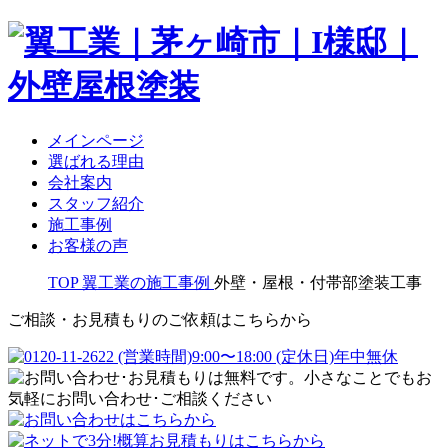
メインページ
選ばれる理由
会社案内
スタッフ紹介
施工事例
お客様の声
TOP
翼工業の施工事例
外壁・屋根・付帯部塗装工事
ご相談・お見積もりのご依頼はこちらから