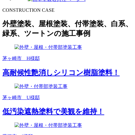
CONSTRUCTION CASE
外壁塗装、屋根塗装、付帯塗装、白系、
緑系、ツートンの施工事例
茅ヶ崎市 H様邸
高耐候性艶消しシリコン樹脂塗料！
茅ヶ崎市 U様邸
低汚染遮熱塗料で美観を維持！