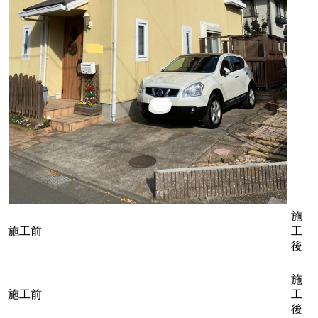
施
施工前
工
後
施
施工前
工
後