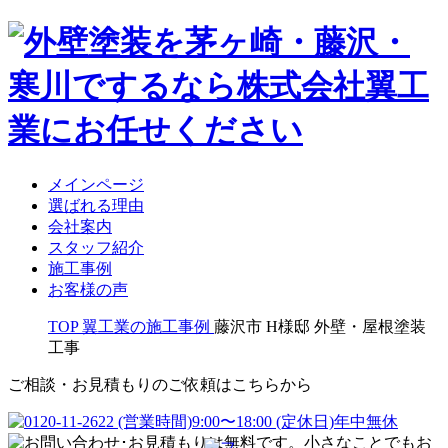
メインページ
選ばれる理由
会社案内
スタッフ紹介
施工事例
お客様の声
TOP
翼工業の施工事例
藤沢市 H様邸 外壁・屋根塗装
工事
ご相談・お見積もりのご依頼はこちらから