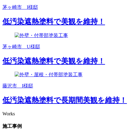
茅ヶ崎市 I様邸
低汚染遮熱塗料で美観を維持！
茅ヶ崎市 U様邸
低汚染遮熱塗料で美観を維持！
藤沢市 I様邸
低汚染遮熱塗料で長期間美観を維持！
Works
施工事例