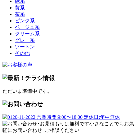
緑系
黄系
茶系
ピンク系
ベージュ系
クリーム系
グレー系
ツートン
その他
ただいま準備中です。