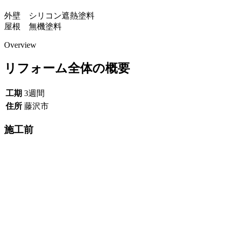
外壁 シリコン遮熱塗料
屋根 無機塗料
Overview
リフォーム全体の概要
工期
3週間
住所
藤沢市
施工前