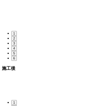
1
2
3
4
5
6
施工後
1