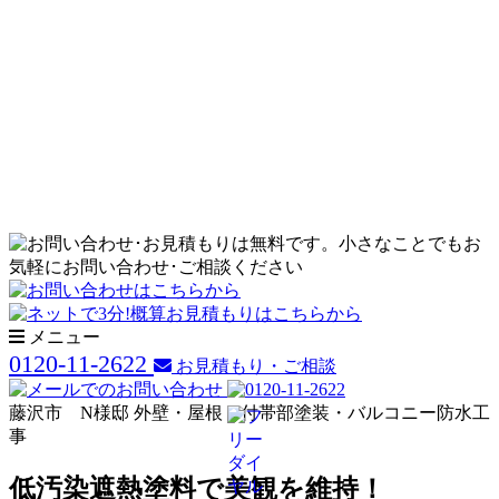
メニュー
0120-11-2622
お見積もり・ご相談
藤沢市 N様邸 外壁・屋根・付帯部塗装・バルコニー防水工
事
低汚染遮熱塗料で美観を維持！