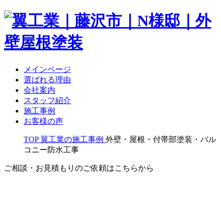
メインページ
選ばれる理由
会社案内
スタッフ紹介
施工事例
お客様の声
TOP
翼工業の施工事例
外壁・屋根・付帯部塗装・バル
コニー防水工事
ご相談・お見積もりのご依頼はこちらから