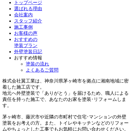
トップページ
選ばれる理由
会社案内
スタッフ紹介
施工事例
お客様の声
おすすめの
塗装プラン
外壁塗装日記
おすすめ情報
塗装の流れ
よくあるご質問
株式会社翼工業は、神奈川県茅ヶ崎市を拠点に湘南地域に密
着した施工店です。
地元へ外壁塗装で
「ありがとう」
を届けるため、職人による
責任を持った施工で、あなたのお家を塗装･リフォームしま
す。
茅ヶ崎市、藤沢市や近隣の市町村で住宅･マンションの外壁
塗装をお考えの方。また、トイレやキッチンなどのリフォー
ムやちょっとした工事でもお気軽にお問い合わせください。