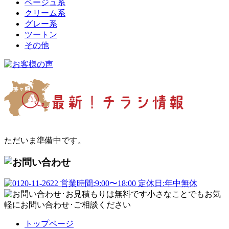
ベージュ系
クリーム系
グレー系
ツートン
その他
ただいま準備中です。
トップページ