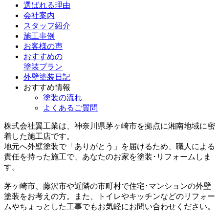
選ばれる理由
会社案内
スタッフ紹介
施工事例
お客様の声
おすすめの
塗装プラン
外壁塗装日記
おすすめ情報
塗装の流れ
よくあるご質問
株式会社翼工業は、神奈川県茅ヶ崎市を拠点に湘南地域に密
着した施工店です。
地元へ外壁塗装で
「ありがとう」
を届けるため、職人による
責任を持った施工で、あなたのお家を塗装･リフォームしま
す。
茅ヶ崎市、藤沢市や近隣の市町村で住宅･マンションの外壁
塗装をお考えの方。また、トイレやキッチンなどのリフォー
ムやちょっとした工事でもお気軽にお問い合わせください。