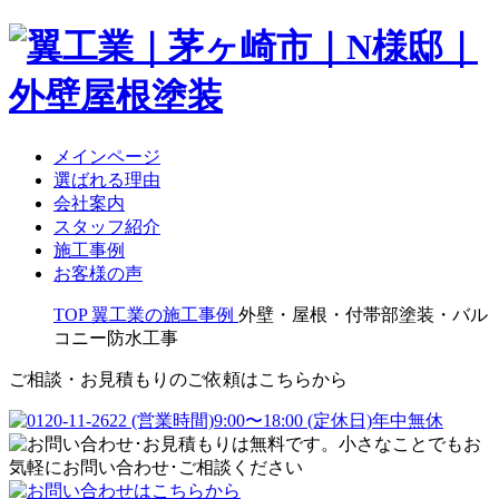
メインページ
選ばれる理由
会社案内
スタッフ紹介
施工事例
お客様の声
TOP
翼工業の施工事例
外壁・屋根・付帯部塗装・バル
コニー防水工事
ご相談・お見積もりのご依頼はこちらから