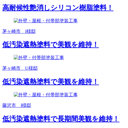
高耐候性艶消しシリコン樹脂塗料！
茅ヶ崎市 I様邸
低汚染遮熱塗料で美観を維持！
茅ヶ崎市 U様邸
低汚染遮熱塗料で美観を維持！
藤沢市 I様邸
低汚染遮熱塗料で長期間美観を維持！