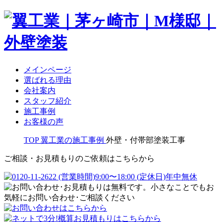
メインページ
選ばれる理由
会社案内
スタッフ紹介
施工事例
お客様の声
TOP
翼工業の施工事例
外壁・付帯部塗装工事
ご相談・お見積もりのご依頼はこちらから