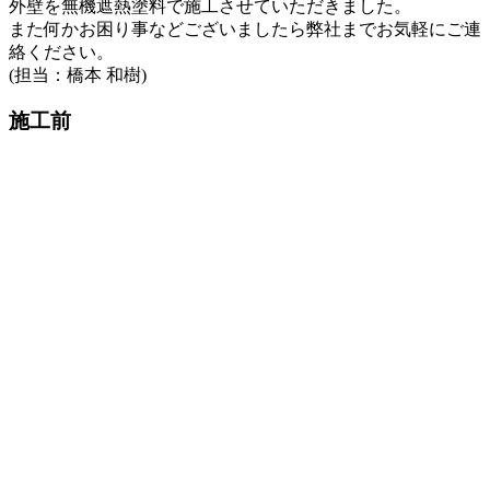
外壁を無機遮熱塗料で施工させていただきました。
また何かお困り事などございましたら弊社までお気軽にご連
絡ください。
(担当：橋本 和樹)
施工前