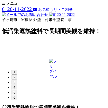
メニュー
0120-11-2622
お見積もり・ご相談
茅ヶ崎市 M様邸 外壁・付帯部塗装工事
低汚染遮熱塗料で長期間美観を維持！
1
2
3
4
5
6
低汚染遮熱塗料で長期間美観を維持！