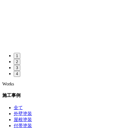
1
2
3
4
Works
施工事例
全て
外壁塗装
屋根塗装
付帯塗装