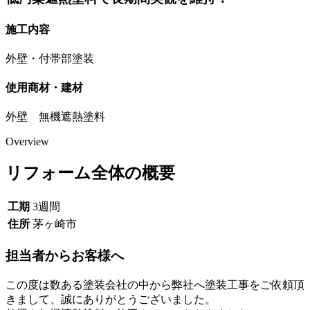
施工内容
外壁・付帯部塗装
使用商材・建材
外壁 無機遮熱塗料
Overview
リフォーム全体の概要
工期
3週間
住所
茅ヶ崎市
担当者からお客様へ
この度は数ある塗装会社の中から弊社へ塗装工事をご依頼頂
きまして、誠にありがとうございました。