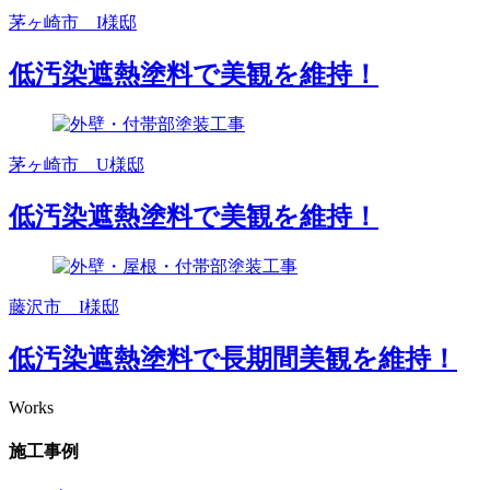
茅ヶ崎市 I様邸
低汚染遮熱塗料で美観を維持！
茅ヶ崎市 U様邸
低汚染遮熱塗料で美観を維持！
藤沢市 I様邸
低汚染遮熱塗料で長期間美観を維持！
Works
施工事例