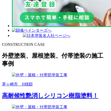
CONSTRUCTION CASE
外壁塗装、屋根塗装、付帯塗装の施工
事例
茅ヶ崎市 H様邸
高耐候性艶消しシリコン樹脂塗料！