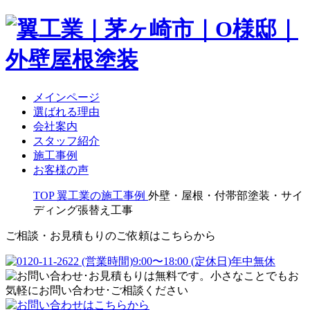
メインページ
選ばれる理由
会社案内
スタッフ紹介
施工事例
お客様の声
TOP
翼工業の施工事例
外壁・屋根・付帯部塗装・サイ
ディング張替え工事
ご相談・お見積もりのご依頼はこちらから