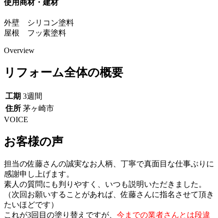
使用商材・建材
外壁 シリコン塗料
屋根 フッ素塗料
Overview
リフォーム全体の概要
工期
3週間
住所
茅ヶ崎市
VOICE
お客様の声
担当の佐藤さんの誠実なお人柄、丁寧で真面目な仕事ぶりに
感謝申し上げます。
素人の質問にも判りやすく、いつも説明いただきました。
（次回お願いすることがあれば、佐藤さんに指名させて頂き
たいほどです）
これが3回目の塗り替えですが、
今までの業者さんとは段違