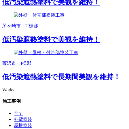
低汚染遮熱塗料で美観を維持！
茅ヶ崎市 U様邸
低汚染遮熱塗料で美観を維持！
藤沢市 I様邸
低汚染遮熱塗料で長期間美観を維持！
Works
施工事例
全て
外壁塗装
屋根塗装