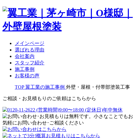
メインページ
選ばれる理由
会社案内
スタッフ紹介
施工事例
お客様の声
TOP
翼工業の施工事例
外壁・屋根・付帯部塗装工事
ご相談・お見積もりのご依頼はこちらから