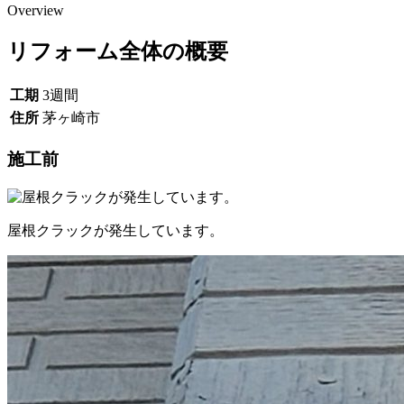
Overview
リフォーム全体の概要
工期
3週間
住所
茅ヶ崎市
施工前
屋根クラックが発生しています。