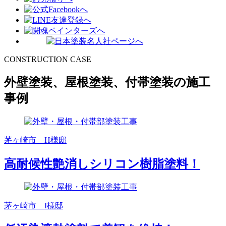
CONSTRUCTION CASE
外壁塗装、屋根塗装、付帯塗装の施工
事例
茅ヶ崎市 H様邸
高耐候性艶消しシリコン樹脂塗料！
茅ヶ崎市 I様邸