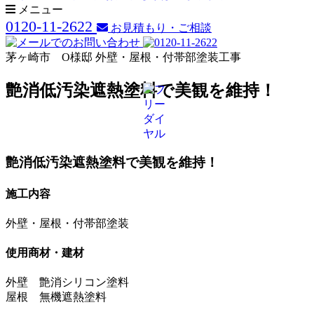
メニュー
0120-11-2622
お見積もり・ご相談
茅ヶ崎市 O様邸 外壁・屋根・付帯部塗装工事
艶消低汚染遮熱塗料で美観を維持！
艶消低汚染遮熱塗料で美観を維持！
施工内容
外壁・屋根・付帯部塗装
使用商材・建材
外壁 艶消シリコン塗料
屋根 無機遮熱塗料