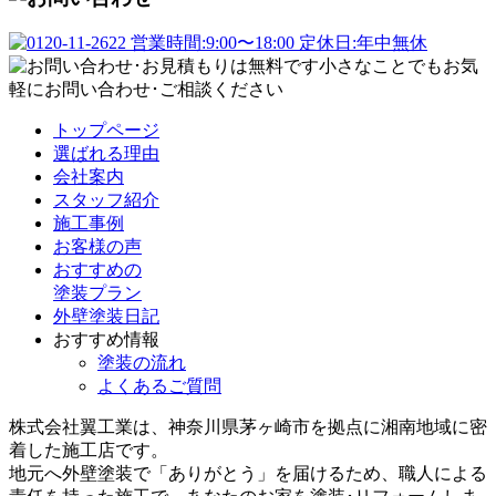
トップページ
選ばれる理由
会社案内
スタッフ紹介
施工事例
お客様の声
おすすめの
塗装プラン
外壁塗装日記
おすすめ情報
塗装の流れ
よくあるご質問
株式会社翼工業は、神奈川県茅ヶ崎市を拠点に湘南地域に密
着した施工店です。
地元へ外壁塗装で
「ありがとう」
を届けるため、職人による