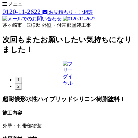
メニュー
0120-11-2622
お見積もり・ご相談
茅ヶ崎市 K様邸 外壁・付帯部塗装工事
次回もまたお願いしたい気持ちになり
ました！
1
2
超耐候形水性ハイブリッドシリコン樹脂塗料！
施工内容
外壁・付帯部塗装