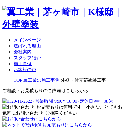
メインページ
選ばれる理由
会社案内
スタッフ紹介
施工事例
お客様の声
TOP
翼工業の施工事例
外壁・付帯部塗装工事
ご相談・お見積もりのご依頼はこちらから