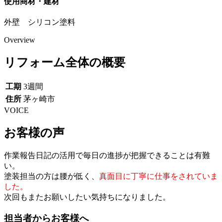
使用商材・建材
外壁 シリコン塗料
Overview
リフォーム全体の概要
工期
3週間
住所
茅ヶ崎市
VOICE
お客様の声
作業報告日記の活用で毎日の進捗が把握できることは有難
い。
塗装担当の方は腰が低く、
真面目に丁寧に仕事をされていま
した。
次回もまたお願いしたい気持ちになりました。
担当者からお客様へ