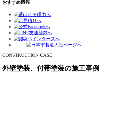
おすすめ情報
CONSTRUCTION CASE
外壁塗装、付帯塗装の施工事例