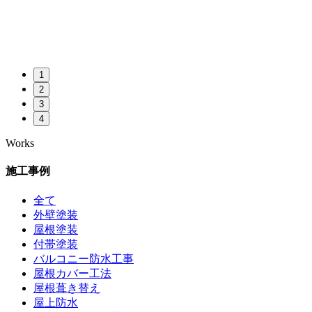
1
2
3
4
Works
施工事例
全て
外壁塗装
屋根塗装
付帯塗装
バルコニー防水工事
屋根カバー工法
屋根葺き替え
屋上防水