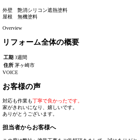
外壁 艶消シリコン遮熱塗料
屋根 無機塗料
Overview
リフォーム全体の概要
工期
3週間
住所
茅ヶ崎市
VOICE
お客様の声
対応も作業も
丁寧で良かったです。
家がきれいになり、嬉しいです。
ありがとうございます。
担当者からお客様へ