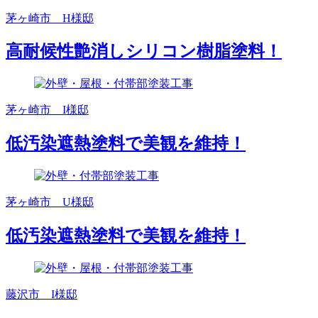
茅ヶ崎市 H様邸
高耐候性艶消しシリコン樹脂塗料！
茅ヶ崎市 I様邸
低汚染遮熱塗料で美観を維持！
茅ヶ崎市 U様邸
低汚染遮熱塗料で美観を維持！
藤沢市 I様邸