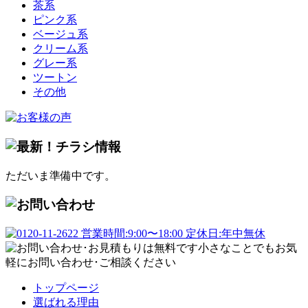
茶系
ピンク系
ベージュ系
クリーム系
グレー系
ツートン
その他
ただいま準備中です。
トップページ
選ばれる理由