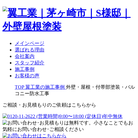
メインページ
選ばれる理由
会社案内
スタッフ紹介
施工事例
お客様の声
TOP
翼工業の施工事例
外壁・屋根・付帯部塗装・バル
コニー防水工事
ご相談・お見積もりのご依頼はこちらから