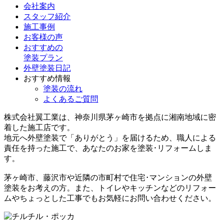
会社案内
スタッフ紹介
施工事例
お客様の声
おすすめの
塗装プラン
外壁塗装日記
おすすめ情報
塗装の流れ
よくあるご質問
株式会社翼工業は、神奈川県茅ヶ崎市を拠点に湘南地域に密
着した施工店です。
地元へ外壁塗装で
「ありがとう」
を届けるため、職人による
責任を持った施工で、あなたのお家を塗装･リフォームしま
す。
茅ヶ崎市、藤沢市や近隣の市町村で住宅･マンションの外壁
塗装をお考えの方。また、トイレやキッチンなどのリフォー
ムやちょっとした工事でもお気軽にお問い合わせください。