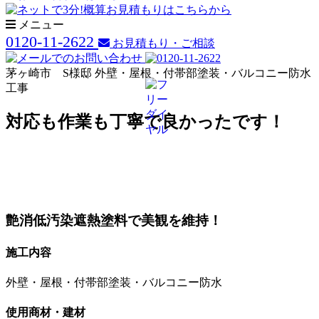
メニュー
0120-11-2622
お見積もり・ご相談
茅ヶ崎市 S様邸 外壁・屋根・付帯部塗装・バルコニー防水
工事
対応も作業も丁寧で良かったです！
艶消低汚染遮熱塗料で美観を維持！
施工内容
外壁・屋根・付帯部塗装・バルコニー防水
使用商材・建材