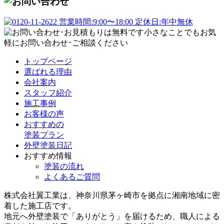
トップページ
選ばれる理由
会社案内
スタッフ紹介
施工事例
お客様の声
おすすめの
塗装プラン
外壁塗装日記
おすすめ情報
塗装の流れ
よくあるご質問
株式会社翼工業は、神奈川県茅ヶ崎市を拠点に湘南地域に密
着した施工店です。
地元へ外壁塗装で
「ありがとう」
を届けるため、職人による