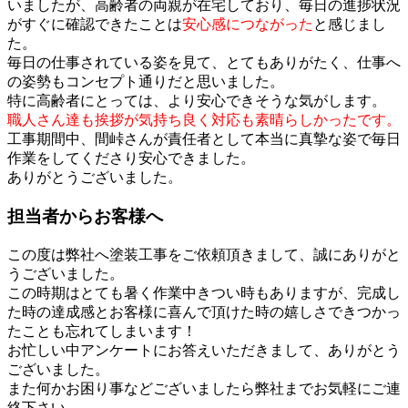
いましたが、高齢者の両親が在宅しており、毎日の進捗状況
がすぐに確認できたことは
安心感につながった
と感じまし
た。
毎日の仕事されている姿を見て、とてもありがたく、仕事へ
の姿勢もコンセプト通りだと思いました。
特に高齢者にとっては、より安心できそうな気がします。
職人さん達も挨拶が気持ち良く対応も素晴らしかったです。
工事期間中、間峠さんが責任者として本当に真摯な姿で毎日
作業をしてくださり安心できました。
ありがとうございました。
担当者からお客様へ
この度は弊社へ塗装工事をご依頼頂きまして、誠にありがと
うございました。
この時期はとても暑く作業中きつい時もありますが、完成し
た時の達成感とお客様に喜んで頂けた時の嬉しさできつかっ
たことも忘れてしまいます！
お忙しい中アンケートにお答えいただきまして、ありがとう
ございました。
また何かお困り事などございましたら弊社までお気軽にご連
絡下さい。