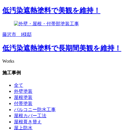
低汚染遮熱塗料で美観を維持！
藤沢市 I様邸
低汚染遮熱塗料で長期間美観を維持！
Works
施工事例
全て
外壁塗装
屋根塗装
付帯塗装
バルコニー防水工事
屋根カバー工法
屋根葺き替え
屋上防水