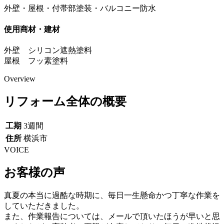
外壁・屋根・付帯部塗装・バルコニー防水
使用商材・建材
外壁 シリコン遮熱塗料
屋根 フッ素塗料
Overview
リフォーム全体の概要
工期
3週間
住所
横浜市
VOICE
お客様の声
真夏の本当に過酷な時期に、毎日一生懸命かつ丁寧な作業を
していただきました。
また、作業報告については、メールで頂いたほうが早いと思