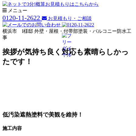
メニュー
0120-11-2622
お見積もり・ご相談
横浜市 I様邸 外壁・屋根・付帯部塗装・バルコニー防水工
事
挨拶が気持ち良く対応も素晴らしかっ
たです！
低汚染遮熱塗料で美観を維持！
施工内容