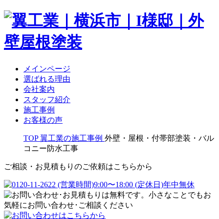
メインページ
選ばれる理由
会社案内
スタッフ紹介
施工事例
お客様の声
TOP
翼工業の施工事例
外壁・屋根・付帯部塗装・バル
コニー防水工事
ご相談・お見積もりのご依頼はこちらから