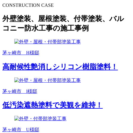
CONSTRUCTION CASE
外壁塗装、屋根塗装、付帯塗装、バル
コニー防水工事の施工事例
茅ヶ崎市 H様邸
高耐候性艶消しシリコン樹脂塗料！
茅ヶ崎市 I様邸
低汚染遮熱塗料で美観を維持！
茅ヶ崎市 U様邸