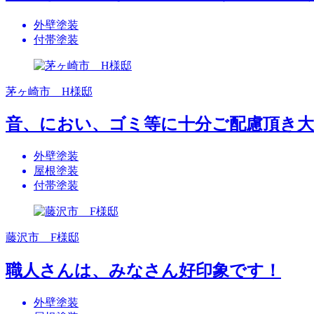
外壁塗装
付帯塗装
茅ヶ崎市 H様邸
音、におい、ゴミ等に十分ご配慮頂き
外壁塗装
屋根塗装
付帯塗装
藤沢市 F様邸
職人さんは、みなさん好印象です！
外壁塗装