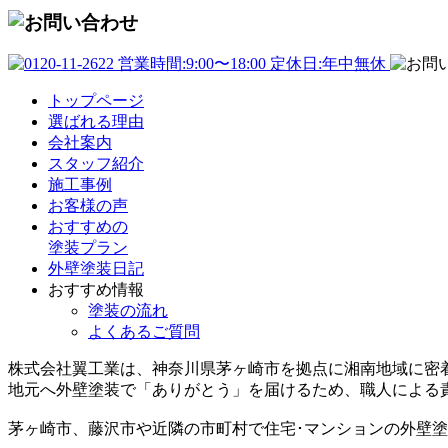
トップページ
選ばれる理由
会社案内
スタッフ紹介
施工事例
お客様の声
おすすめの
塗装プラン
外壁塗装日記
おすすめ情報
塗装の流れ
よくあるご質問
株式会社翼工業は、神奈川県茅ヶ崎市を拠点に湘南地域に密
地元へ外壁塗装で
「ありがとう」
を届けるため、職人による
茅ヶ崎市、藤沢市や近隣の市町村で住宅･マンションの外壁