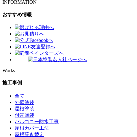
INFORMATION
おすすめ情報
Works
施工事例
全て
外壁塗装
屋根塗装
付帯塗装
バルコニー防水工事
屋根カバー工法
屋根葺き替え