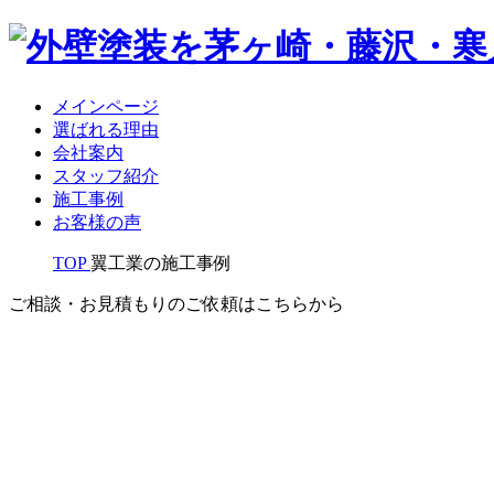
メインページ
選ばれる理由
会社案内
スタッフ紹介
施工事例
お客様の声
TOP
翼工業の施工事例
ご相談・お見積もりのご依頼はこちらから