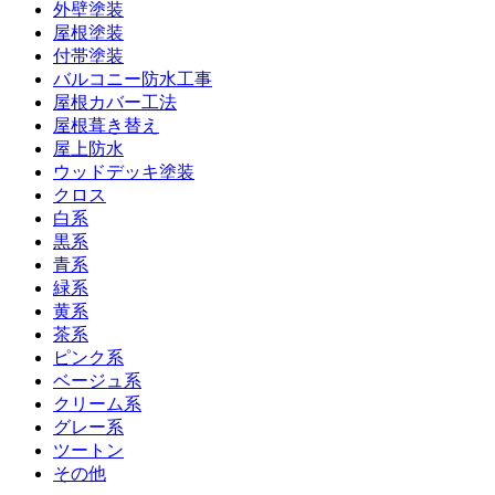
外壁塗装
屋根塗装
付帯塗装
バルコニー防水工事
屋根カバー工法
屋根葺き替え
屋上防水
ウッドデッキ塗装
クロス
白系
黒系
青系
緑系
黄系
茶系
ピンク系
ベージュ系
クリーム系
グレー系
ツートン
その他