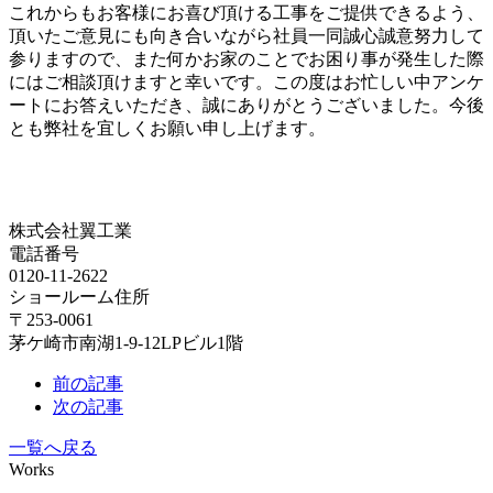
これからもお客様にお喜び頂ける工事をご提供できるよう、
頂いたご意見にも向き合いながら社員一同誠心誠意努力して
参りますので、また何かお家のことでお困り事が発生した際
にはご相談頂けますと幸いです。この度はお忙しい中アンケ
ートにお答えいただき、誠にありがとうございました。今後
とも弊社を宜しくお願い申し上げます。
株式会社翼工業
電話番号
0120-11-2622
ショールーム住所
〒253-0061
茅ケ崎市南湖1-9-12LPビル1階
前の記事
次の記事
一覧へ戻る
Works