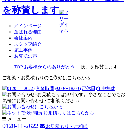
メインページ
選ばれる理由
会社案内
スタッフ紹介
施工事例
お客様の声
TOP
お客様からのありがとう
「技」を称賛します
ご相談・お見積もりのご依頼はこちらから
メニュー
0120-11-2622
お見積もり・ご相談