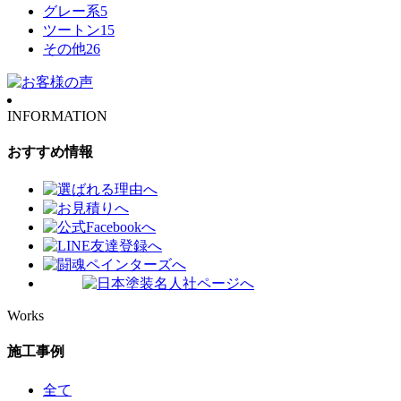
グレー系
5
ツートン
15
その他
26
INFORMATION
おすすめ情報
Works
施工事例
全て