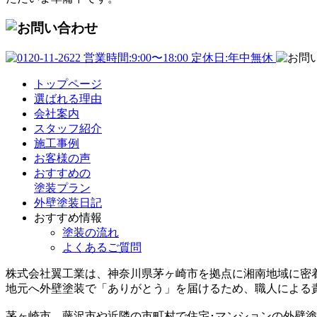
トップページ
選ばれる理由
会社案内
スタッフ紹介
施工事例
お客様の声
おすすめの
塗装プラン
外壁塗装日記
おすすめ情報
塗装の流れ
よくあるご質問
株式会社翼工業は、神奈川県茅ヶ崎市を拠点に湘南地域に密
地元へ外壁塗装で
「ありがとう」
を届けるため、職人による
茅ヶ崎市、藤沢市や近隣の市町村で住宅･マンションの外壁