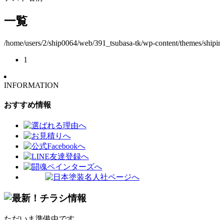
一覧
/home/users/2/ship0064/web/391_tsubasa-tk/wp-content/themes/shipin
1
INFORMATION
おすすめ情報
ただいま準備中です。