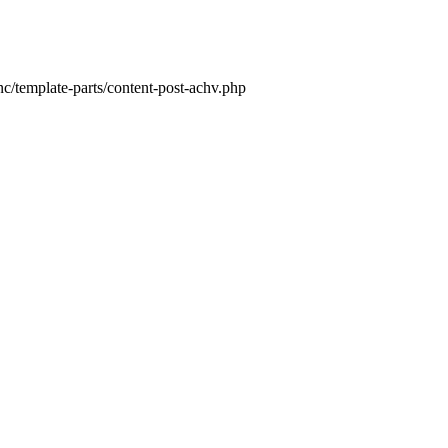
c/template-parts/content-post-achv.php