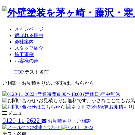
メインページ
選ばれる理由
会社案内
スタッフ紹介
施工事例
お客様の声
TOP
テスト名前
ご相談・お見積もりのご依頼はこちらから
メニュー
0120-11-2622
お見積もり・ご相談
テスト名前